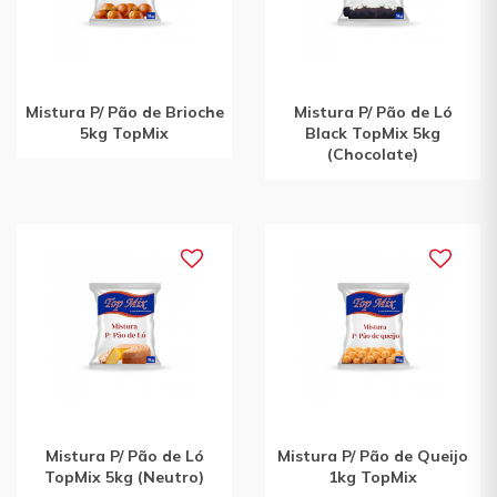
Mistura P/ Pão de Brioche
Mistura P/ Pão de Ló
5kg TopMix
Black TopMix 5kg
(Chocolate)
Mistura P/ Pão de Ló
Mistura P/ Pão de Queijo
TopMix 5kg (Neutro)
1kg TopMix