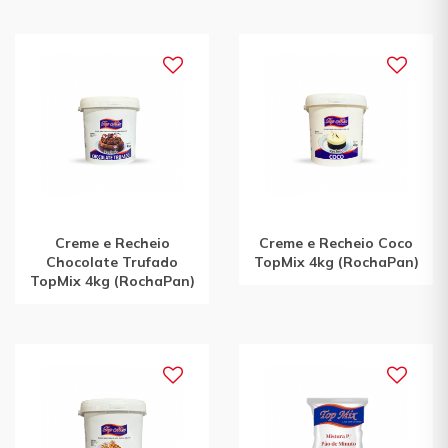
Creme e Recheio
Creme e Recheio Coco
Chocolate Trufado
TopMix 4kg (RochaPan)
TopMix 4kg (RochaPan)