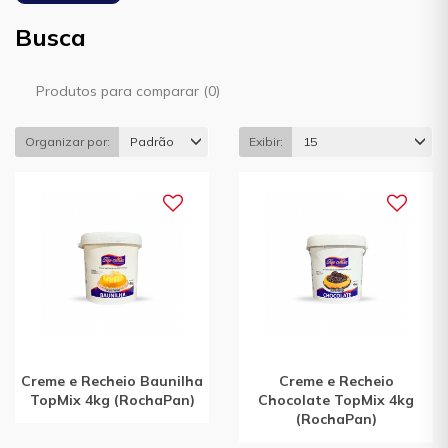
Busca
Produtos para comparar (0)
Organizar por:
Padrão
Exibir:
15
Creme e Recheio Baunilha
Creme e Recheio
TopMix 4kg (RochaPan)
Chocolate TopMix 4kg
(RochaPan)