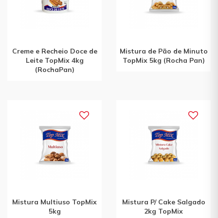
Creme e Recheio Doce de
Mistura de Pão de Minuto
Leite TopMix 4kg
TopMix 5kg (Rocha Pan)
(RochaPan)
Mistura Multiuso TopMix
Mistura P/ Cake Salgado
5kg
2kg TopMix