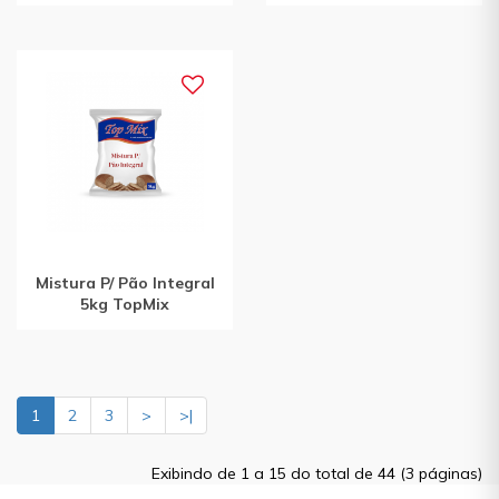
Mistura P/ Pão Integral
5kg TopMix
1
2
3
>
>|
Exibindo de 1 a 15 do total de 44 (3 páginas)