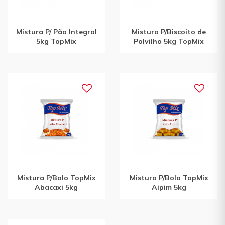
Mistura P/ Pão Integral
Mistura P/Biscoito de
5kg TopMix
Polvilho 5kg TopMix
Mistura P/Bolo TopMix
Mistura P/Bolo TopMix
Abacaxi 5kg
Aipim 5kg