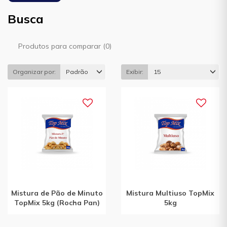
Busca
Produtos para comparar (0)
Organizar por:
Padrão
Exibir:
15
Mistura de Pão de Minuto
Mistura Multiuso TopMix
TopMix 5kg (Rocha Pan)
5kg