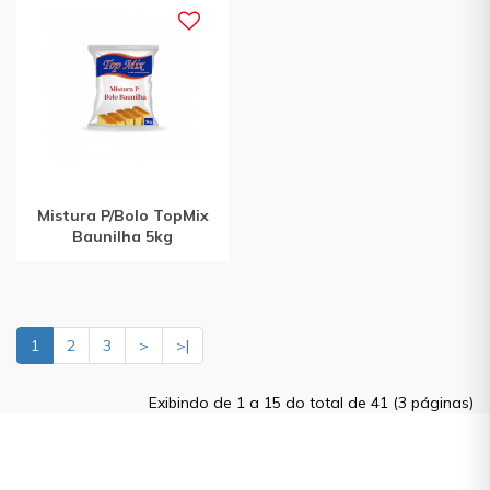
Mistura P/Bolo TopMix
Baunilha 5kg
1
2
3
>
>|
Exibindo de 1 a 15 do total de 41 (3 páginas)