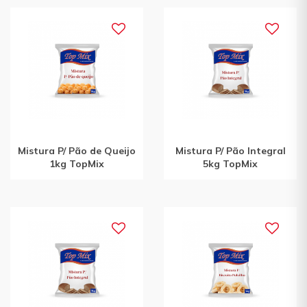
Mistura P/ Pão de Queijo
Mistura P/ Pão Integral
1kg TopMix
5kg TopMix