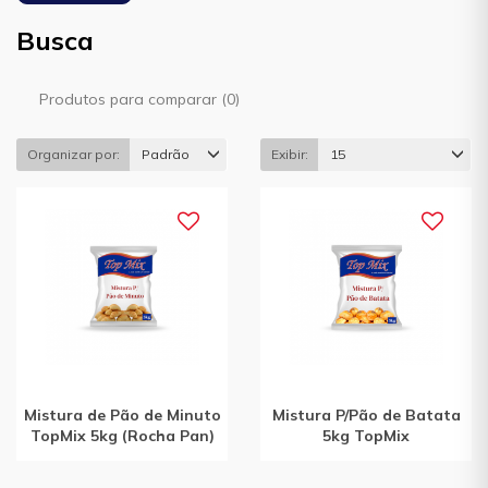
Busca
Produtos para comparar (0)
Organizar por:
Padrão
Exibir:
15
Mistura de Pão de Minuto
Mistura P/Pão de Batata
TopMix 5kg (Rocha Pan)
5kg TopMix