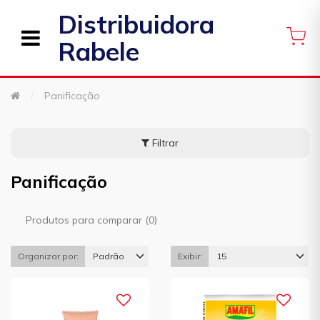
Distribuidora
Rabele
Panificação
Filtrar
Panificação
Produtos para comparar (0)
Organizar por:
Padrão
Exibir:
15