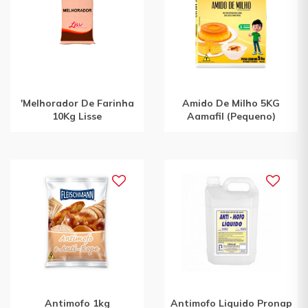
'Melhorador De Farinha
Amido De Milho 5KG
10Kg Lisse
Aamafil (Pequeno)
Antimofo 1kg
Antimofo Liquido Pronap