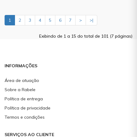
1
2
3
4
5
6
7
>
>|
Exibindo de 1 a 15 do total de 101 (7 páginas)
INFORMAÇÕES
Área de atuação
Sobre a Rabele
Política de entrega
Política de privacidade
Termos e condições
SERVIÇOS AO CLIENTE